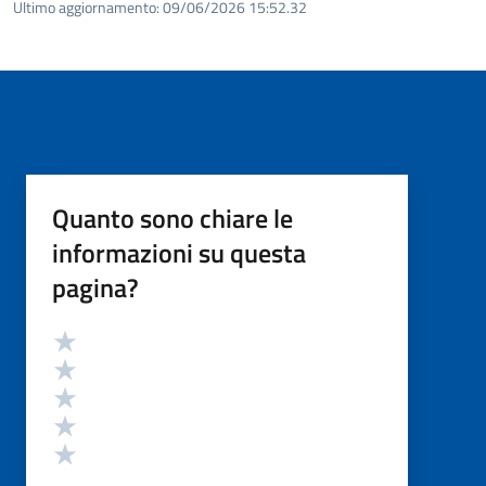
Ultimo aggiornamento:
09/06/2026 15:52.32
Quanto sono chiare le
informazioni su questa
pagina?
Valutazione
Valuta 5 stelle su 5
Valuta 4 stelle su 5
Valuta 3 stelle su 5
Valuta 2 stelle su 5
Valuta 1 stelle su 5