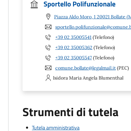
Sportello Polifunzionale
Piazza Aldo Moro, 1 20021 Bollate (
sportello.polifunzionale@comune.bo
+39 02 35005541
(Telefono)
+39 02 35005362
(Telefono)
+39 02 35005547
(Telefono)
comune.bollate@legalmail.it
(PEC)
Isidora Maria Angela
Blumenthal
Strumenti di tutela
Tutela amministrativa