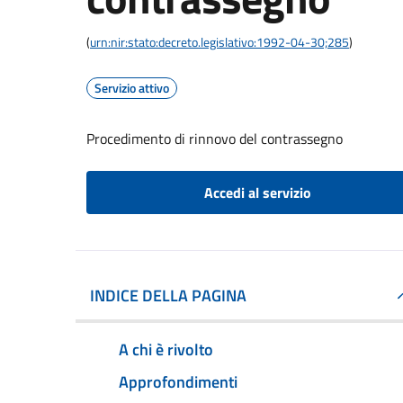
(
urn:nir:stato:decreto.legislativo:1992-04-30;285
)
Servizio attivo
Procedimento di rinnovo del contrassegno
Accedi al servizio
INDICE DELLA PAGINA
A chi è rivolto
Approfondimenti