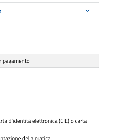
e
cun pagamento
rta d’identità elettronica (CIE) o carta
ntazione della pratica.