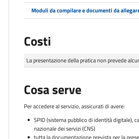
Moduli da compilare e documenti da allegar
Costi
Tipo di pagamento
Importo
La presentazione della pratica non prevede al
Cosa serve
Per accedere al servizio, assicurati di avere:
SPID (sistema pubblico di identità digitale), ca
nazionale dei servizi (CNS)
tutta la documentazione prevista per la prese